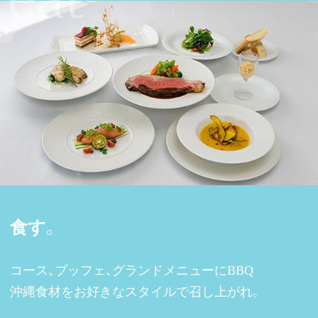
食す。
コース、ブッフェ、グランドメニューにBBQ
沖縄食材をお好きなスタイルで召し上がれ。